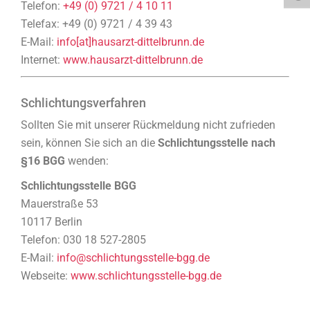
Telefon:
+49 (0) 9721 / 4 10 11
Telefax: +49 (0) 9721 / 4 39 43
E-Mail:
info[at]hausarzt-dittelbrunn.de
Internet:
www.hausarzt-dittelbrunn.de
Schlichtungsverfahren
Sollten Sie mit unserer Rückmeldung nicht zufrieden
sein, können Sie sich an die
Schlichtungsstelle nach
§16 BGG
wenden:
Schlichtungsstelle BGG
Mauerstraße 53
10117 Berlin
Telefon: 030 18 527-2805
E-Mail:
info@schlichtungsstelle-bgg.de
Webseite:
www.schlichtungsstelle-bgg.de