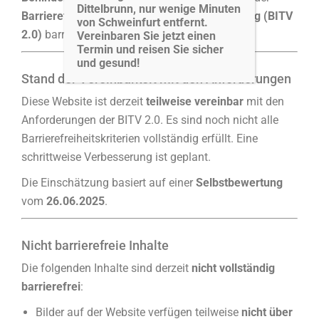
Dittelbrunn, nur wenige Minuten
Barrierefreie-Informationstechnik-Verordnung (BITV
von Schweinfurt entfernt.
2.0)
barrierefrei zugänglich zu machen.
Vereinbaren Sie jetzt einen
Termin und reisen Sie sicher
und gesund!
Stand der Vereinbarkeit mit den Anforderungen
Diese Website ist derzeit
teilweise vereinbar
mit den
Anforderungen der BITV 2.0. Es sind noch nicht alle
Barrierefreiheitskriterien vollständig erfüllt. Eine
schrittweise Verbesserung ist geplant.
Die Einschätzung basiert auf einer
Selbstbewertung
vom
26.06.2025
.
Nicht barrierefreie Inhalte
Die folgenden Inhalte sind derzeit
nicht vollständig
barrierefrei
:
Bilder auf der Website verfügen teilweise
nicht über