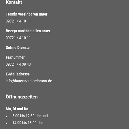
Kontakt
Termin vereinbaren unter
09721 / 4 10 11
Rezept nachbestellen unter
09721 / 4 10 11
Online Dienste
Faxnummer
09721 / 4 39 43
E-Mailadresse
info@hausarzt-dittelbrunn.de
Öffnungszeiten
Mo, Di und Do
von 8:00 bis 12:30 Uhr und
von 14:00 bis 18:00 Uhr